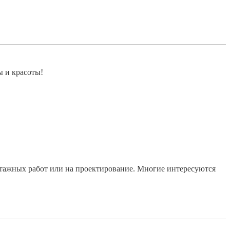
ы и красоты!
тажных работ или на проектирование. Многие интересуются