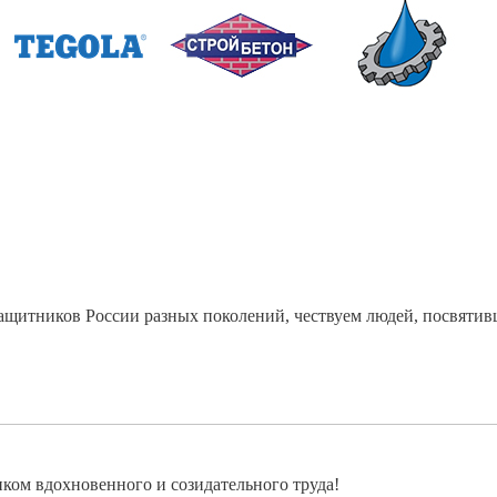
защитников России разных поколений, чествуем людей, посвяти
ком вдохновенного и созидательного труда!