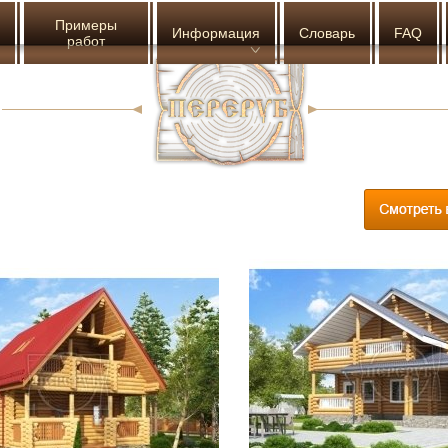
Примеры
Информация
Словарь
FAQ
работ