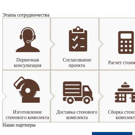
Этапы сотрудничества
Первичная
Согласование
Расчет стои
консультация
проекта
Изготовление
Доставка стенового
Сборка стен
стенового комплекта
комплекта
комплект
Наши партнеры