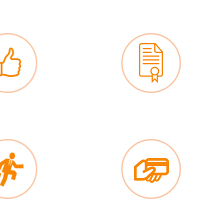
ыбора комплектации
Официальный договор
 менеджера
Кредиты и материнский капитал