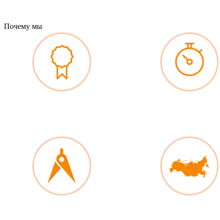
Почему мы
Гарантия на работы
Максимально короткие
Бесплатное проектирование
Широкая география строи