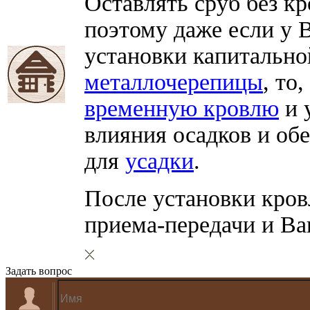
Оставлять сруб без кр
поэтому даже если у В
установки капитально
металлочерепицы
, то
временную кровлю
и 
влияния осадков и об
для
усадки
.
После установки кров
приема-передачи и Ва
Задать вопрос