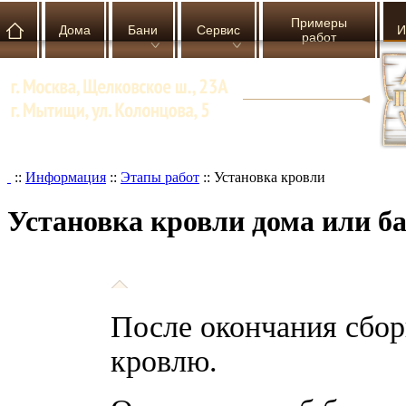
Примеры
Дома
Бани
Сервис
И
работ
::
Информация
::
Этапы работ
::
Установка кровли
Установка кровли дома или б
После окончания сбор
кровлю.