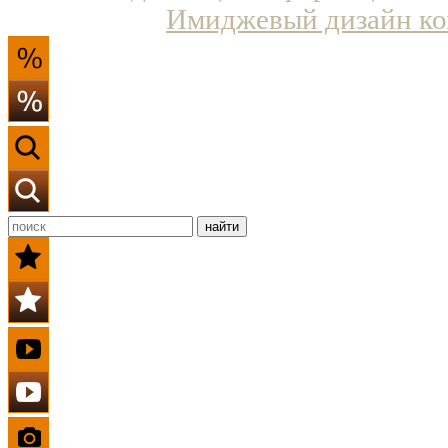
Имиджевый дизайн ко