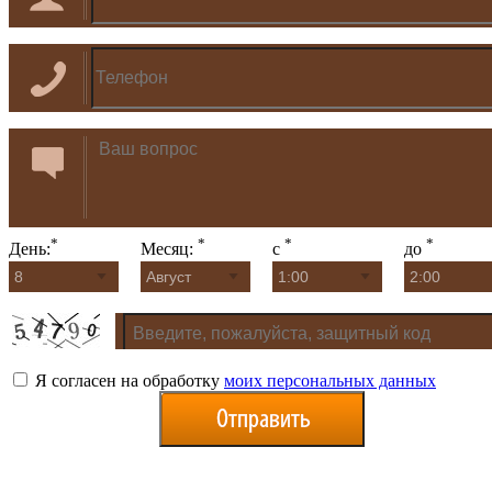
*
*
*
*
День:
Месяц:
с
до
Я согласен на обработку
моих персональных данных