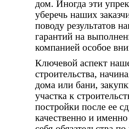
дом. Иногда эти упре
уберечь наших заказч
поводу результатов н
гарантий на выполнен
компанией особое вни
Ключевой аспект наше
строительства, начина
дома или бани, закуп
участка к строительс
постройки после ее сд
качественно и именно
себя обязательства по