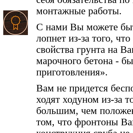
монтажные работы.
С нами Вы можете бы
лопнет из-за того, чт
свойства грунта на В
марочного бетона - б
приготовления».
Вам не придется бесп
ходят ходуном из-за т
большим, чем положен
том, что фронтоны Ва