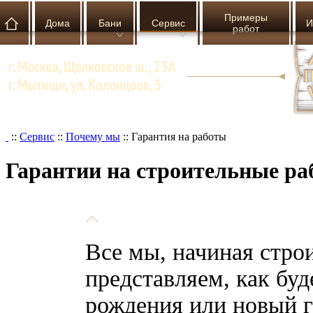
Примеры
Дома
Бани
Сервис
И
работ
::
Сервис
::
Почему мы
::
Гарантия на работы
Гарантии на строительные р
Все мы, начиная стро
представляем, как буд
рождения или новый го