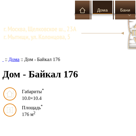
Дома
Бани
::
Дома
::
Дом - Байкал 176
Дом - Байкал 176
*
Габариты
10.0×10.4
*
Площадь
2
176 м