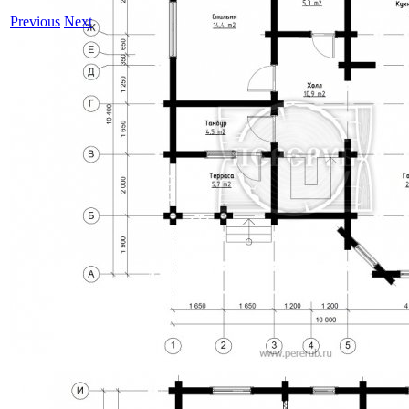
Previous
Next