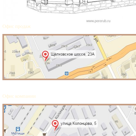
Щелковское ш., д.23А
ул.Колонцев
Офис продаж
Офис компании