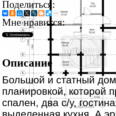
Поделиться:
Мне нравится:
Описание
Большой и статный дом
планировкой, которой 
спален, два с/у, гости
выделенная кухня. А эр