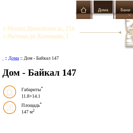
Дома
Бани
::
Дома
::
Дом - Байкал 147
Дом - Байкал 147
*
Габариты
11.8×14.1
*
Площадь
2
147 м