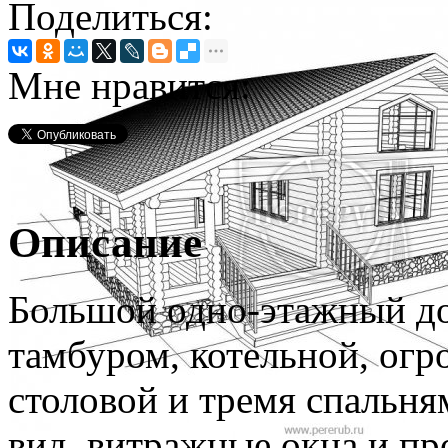
Поделиться:
Мне нравится:
Описание
Большой одно-этажный до
тамбуром, котельной, огр
столовой и тремя спальн
вид, витражные окна и пр