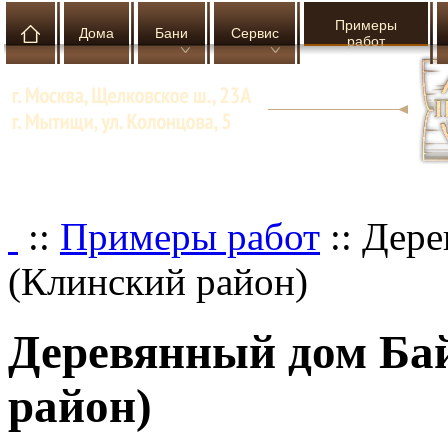
Примеры
Дома
Бани
Сервис
работ
::
Примеры работ
::
Дере
(Клинский район)
Деревянный дом Ба
район)