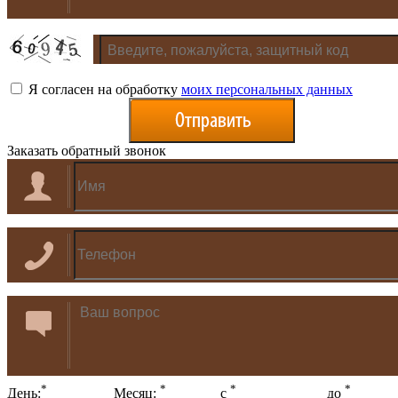
Я согласен на обработку
моих персональных данных
Заказать обратный звонок
*
*
*
*
День:
Месяц:
с
до