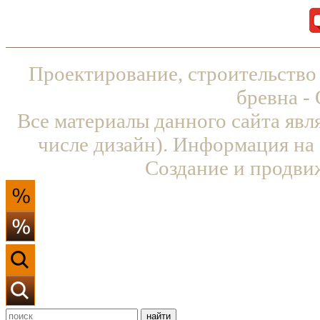
Проектирование, строительство
бревна -
Все материалы данного сайта явл
числе дизайн). Информация на 
Создание и продви