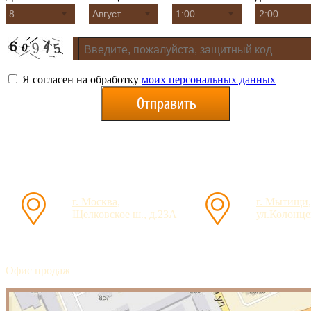
Я согласен на обработку
моих персональных данных
г. Москва,
г. Мытищи,
Щелковское ш., д.23А
ул.Колонцев
Офис продаж