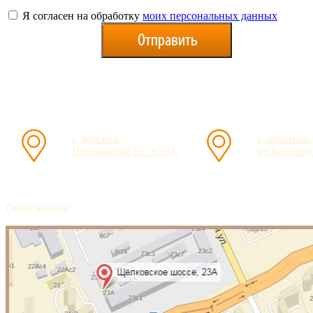
Я согласен на обработку
моих персональных данных
г. Москва,
г. Мытищи,
Щелковское ш., д.23А
ул.Колонцев
Офис продаж