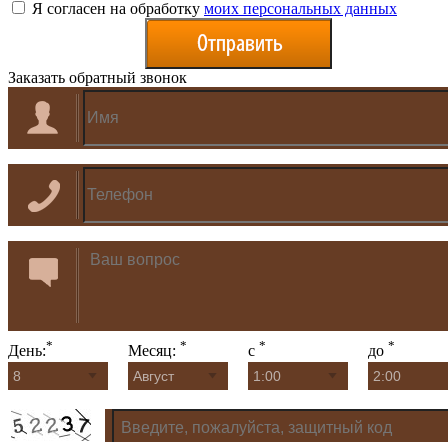
Я согласен на обработку
моих персональных данных
Заказать обратный звонок
*
*
*
*
День:
Месяц:
с
до