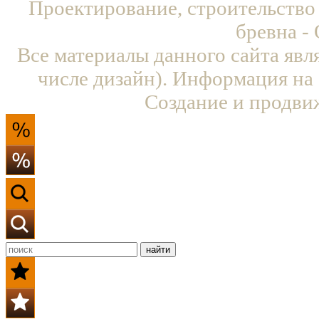
Проектирование, строительство
бревна -
Все материалы данного сайта явл
числе дизайн). Информация на 
Создание и продви