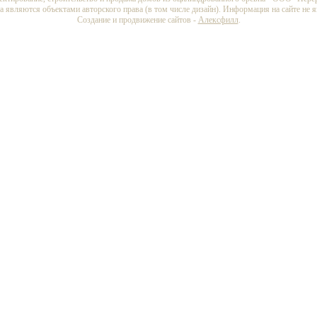
а являются объектами авторского права (в том числе дизайн). Информация на сайте не 
Создание и продвижение сайтов -
Алексфилл
.