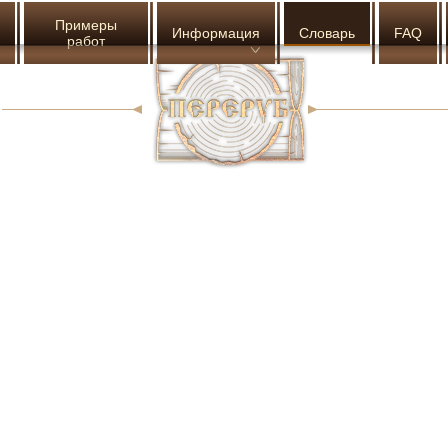
Примеры
Информация
Словарь
FAQ
работ