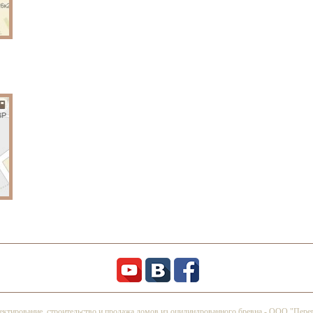
ктирование, строительство и продажа домов из оцилиндрованного бревна - ООО "Пере