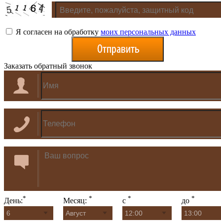
Я согласен на обработку
моих персональных данных
Заказать обратный звонок
*
*
*
*
День:
Месяц:
с
до