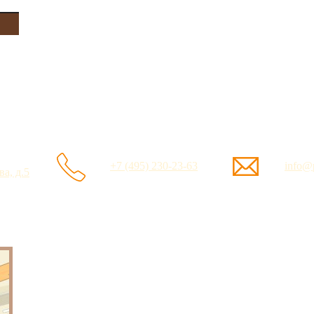
+7 (495) 230-23-63
info@p
а, д.5