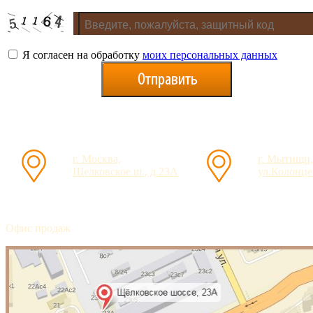
Я согласен на обработку
моих персональных данных
г. Москва,
г. Мытищи,
Щелковское ш., д.23А
ул.Колонцев
Офис продаж