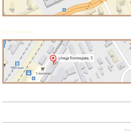
Офис компании
Прое