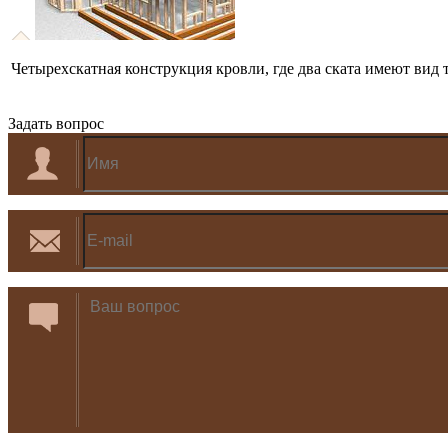
Четырехскатная конструкция кровли, где два ската имеют вид т
Задать вопрос