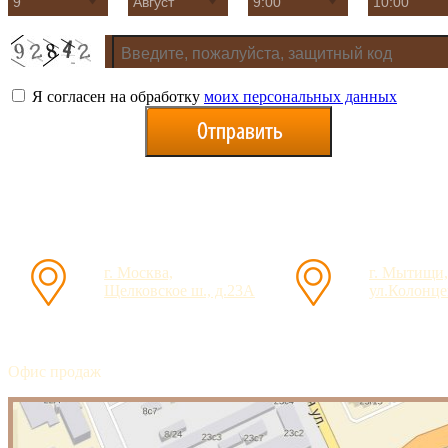
Я согласен на обработку
моих персональных данных
г. Москва,
г. Мытищи,
Щелковское ш., д.23А
ул.Колонцев
Офис продаж