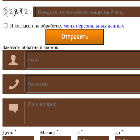
Я согласен на обработку
моих персональных данных
Заказать обратный звонок
*
*
*
*
День:
Месяц:
с
до