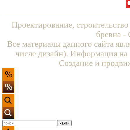
Проектирование, строительство
бревна -
Все материалы данного сайта явл
числе дизайн). Информация на 
Создание и продви