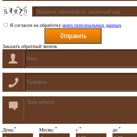
Я согласен на обработку
моих персональных данных
Заказать обратный звонок
*
*
*
*
День:
Месяц:
с
до