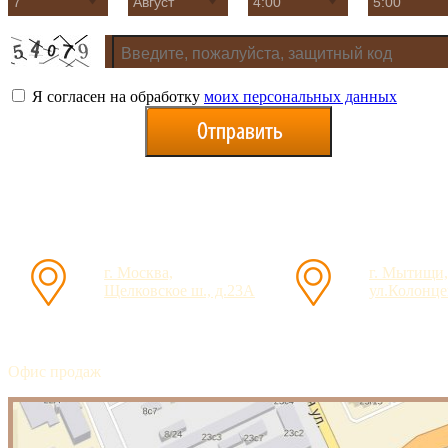
Я согласен на обработку
моих персональных данных
г. Москва,
г. Мытищи,
Щелковское ш., д.23А
ул.Колонцев
Офис продаж