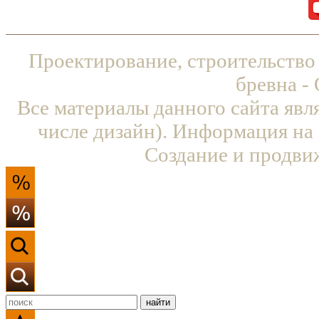
Проектирование, строительство
бревна -
Все материалы данного сайта явл
числе дизайн). Информация на 
Создание и продви