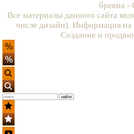
бревна -
Все материалы данного сайта явл
числе дизайн). Информация на 
Создание и продви