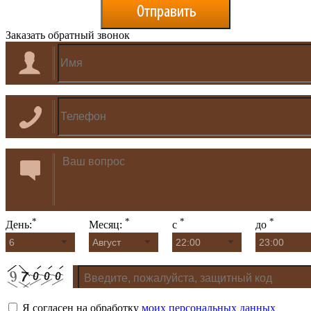
Заказать обратный звонок
*
*
*
*
День:
Месяц:
с
до
Я согласен на обработку
моих персональных данных