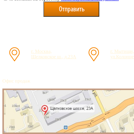
г. Москва,
г. Мытищи,
Щелковское ш., д.23А
ул.Колонцев
Офис продаж